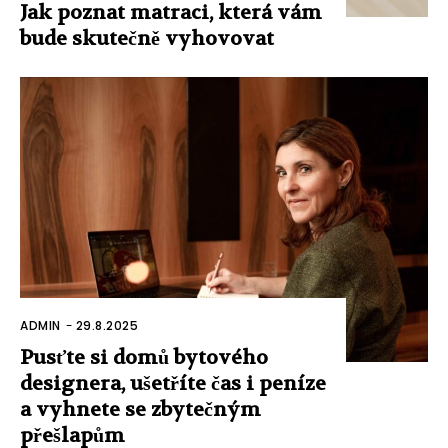
Jak poznat matraci, která vám
bude skutečně vyhovovat
ADMIN
-
29.8.2025
Pusťte si domů bytového
designera, ušetříte čas i peníze
a vyhnete se zbytečným
přešlapům