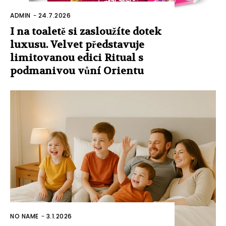
ADMIN
-
24.7.2026
I na toaletě si zasloužíte dotek
luxusu. Velvet představuje
limitovanou edici Ritual s
podmanivou vůní Orientu
NO NAME
-
3.1.2026