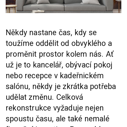
Někdy nastane čas, kdy se
toužíme oddělit od obvyklého a
proměnit prostor kolem nás. Ať
už je to kancelář, obývací pokoj
nebo recepce v kadeřnickém
salónu, někdy je zkrátka potřeba
udělat změnu. Celková
rekonstrukce vyžaduje nejen
spoustu času, ale také nemalé