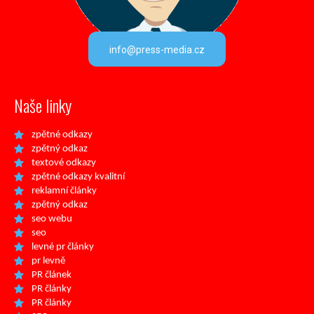
info@press-media.cz
Naše linky
zpětné odkazy
zpětný odkaz
textové odkazy
zpětné odkazy kvalitní
reklamní články
zpětný odkaz
seo webu
seo
levné pr články
pr levně
PR článek
PR články
PR články