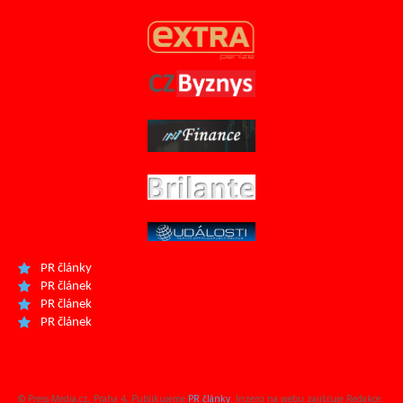
PR články
PR článek
PR článek
PR článek
© Press-Media.cz, Praha 4, Publikujeme
PR články
. Inzerci na webu zajišťuje Redakce: