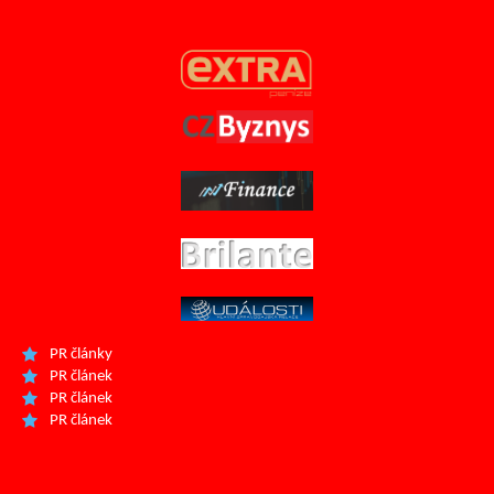
PR články
PR článek
PR článek
PR článek