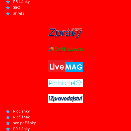
PR články
SEO
ahrefs
PR články
PR článek
seo pr články
PR články