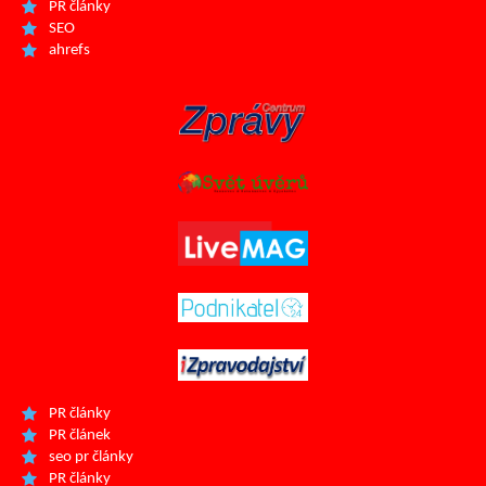
PR články
SEO
ahrefs
PR články
PR článek
seo pr články
PR články