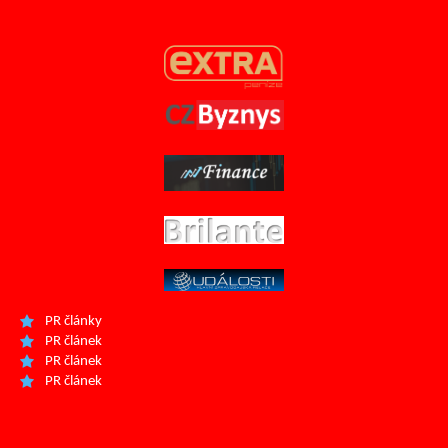
PR články
PR článek
PR článek
PR článek