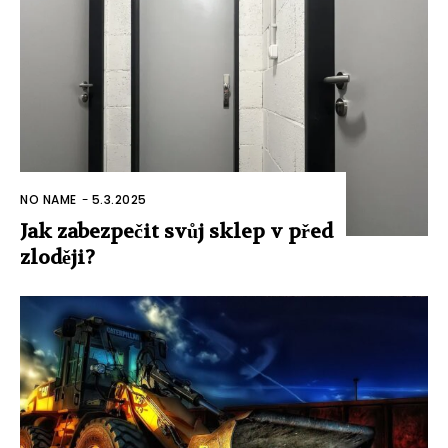
NO NAME
-
5.3.2025
Jak zabezpečit svůj sklep v před
zloději?