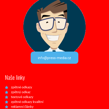
info@press-media.cz
Naše linky
zpětné odkazy
zpětný odkaz
textové odkazy
zpětné odkazy kvalitní
reklamní články