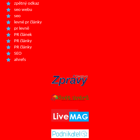
zpětný odkaz
seo webu
seo
levné pr články
pr levně
PR článek
PR články
PR články
SEO
ahrefs