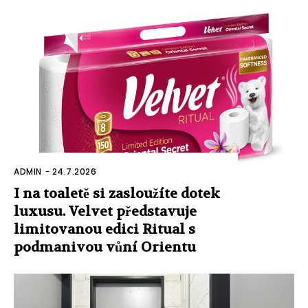
ADMIN
-
24.7.2026
I na toaletě si zasloužíte dotek
luxusu. Velvet představuje
limitovanou edici Ritual s
podmanivou vůní Orientu