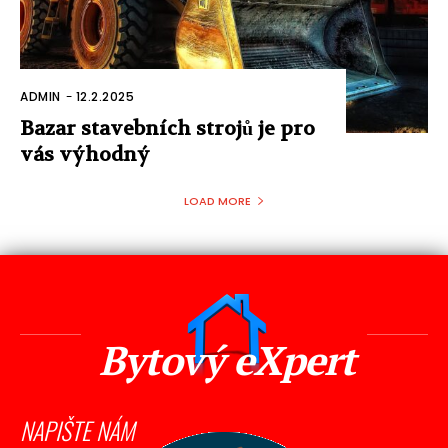
ADMIN
-
12.2.2025
Bazar stavebních strojů je pro
vás výhodný
LOAD MORE
Bytový eXpert
NAPIŠTE NÁM