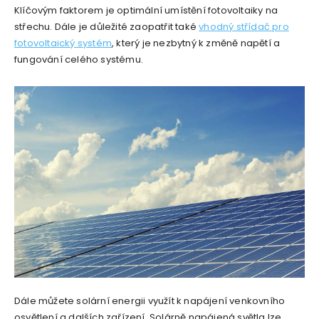
Klíčovým faktorem je optimální umístění fotovoltaiky na
střechu. Dále je důležité zaopatřit také
vhodný střídač pro
fotovoltaický systém
, který je nezbytný k změně napětí a
fungování celého systému.
Dále můžete solární energii využít k napájení venkovního
osvětlení a dalších zařízení. Solárně napájená světla lze