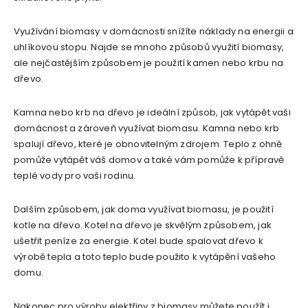
Využívání biomasy v domácnosti snížíte náklady na energii a
uhlíkovou stopu. Najde se mnoho způsobů využití biomasy,
ale nejčastějším způsobem je použití kamen nebo krbu na
dřevo.
Kamna nebo krb na dřevo je ideální způsob, jak vytápět vaši
domácnost a zároveň využívat biomasu. Kamna nebo krb
spalují dřevo, které je obnovitelným zdrojem. Teplo z ohně
pomůže vytápět váš domov a také vám pomůže k přípravě
teplé vody pro vaši rodinu.
Dalším způsobem, jak doma využívat biomasu, je použití
kotle na dřevo. Kotel na dřevo je skvělým způsobem, jak
ušetřit peníze za energie. Kotel bude spalovat dřevo k
výrobě tepla a toto teplo bude použito k vytápění vašeho
domu.
Nakonec pro výroby elektřiny z biomasy můžete použít i