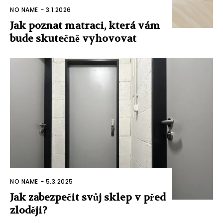
NO NAME
-
3.1.2026
Jak poznat matraci, která vám
bude skutečně vyhovovat
NO NAME
-
5.3.2025
Jak zabezpečit svůj sklep v před
zloději?