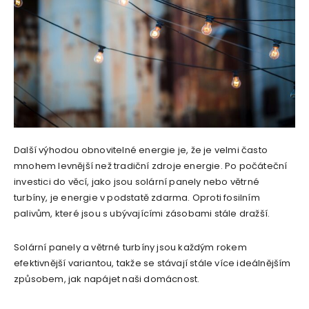
Další výhodou obnovitelné energie je, že je velmi často
mnohem levnější než tradiční zdroje energie. Po počáteční
investici do věcí, jako jsou solární panely nebo větrné
turbíny, je energie v podstatě zdarma. Oproti fosilním
palivům, které jsou s ubývajícími zásobami stále dražší.
Solární panely a větrné turbíny jsou každým rokem
efektivnější variantou, takže se stávají stále více ideálnějším
způsobem, jak napájet naši domácnost.