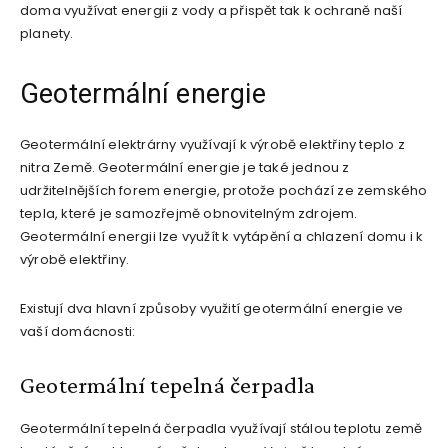
doma využívat energii z vody a přispět tak k ochraně naší
planety.
Geotermální energie
Geotermální elektrárny využívají k výrobě elektřiny teplo z
nitra Země. Geotermální energie je také jednou z
udržitelnějších forem energie, protože pochází ze zemského
tepla, které je samozřejmě obnovitelným zdrojem.
Geotermální energii lze využít k vytápění a chlazení domu i k
výrobě elektřiny.
Existují dva hlavní způsoby využití geotermální energie ve
vaší domácnosti:
Geotermální tepelná čerpadla
Geotermální tepelná čerpadla využívají stálou teplotu země