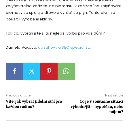
zplyňovacího zařízení na biomasu. V zařízení na zplyňování
biomasy se spaluje dřevo a vyrábí se plyn. Tento plyn lze
použít k výrobě elektřiny.
Tak co, vybrali jste si tu nejlepší volbu pro váš dům?
Daniela Vaková,
obsahový a SEO specialista
Previous article
Next article
Víte, jak vybrat jídelní stůl pro
Co je v současné situaci
každou rodinu?
výhodnější – hypotéka, nebo
nájem?