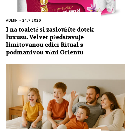
ADMIN
-
24.7.2026
I na toaletě si zasloužíte dotek
luxusu. Velvet představuje
limitovanou edici Ritual s
podmanivou vůní Orientu