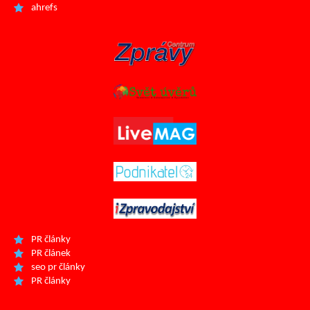
ahrefs
PR články
PR článek
seo pr články
PR články