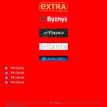
PR články
PR článek
PR článek
PR článek
© Press-Media.cz, Praha 4, Publikujeme
PR články
. Inzerci na webu zajišťuje Redakce:
info@press-media.cz