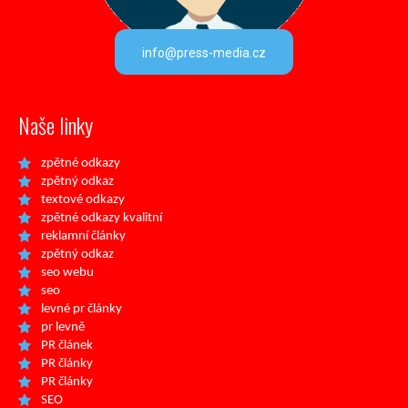
info@press-media.cz
Naše linky
zpětné odkazy
zpětný odkaz
textové odkazy
zpětné odkazy kvalitní
reklamní články
zpětný odkaz
seo webu
seo
levné pr články
pr levně
PR článek
PR články
PR články
SEO