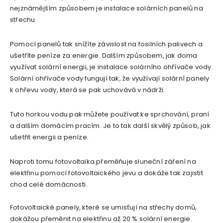
nejznámějším způsobem je instalace solárních panelů na
střechu.
Pomocí panelů tak snížíte závislost na fosilních palivech a
ušetříte peníze za energie. Dalším způsobem, jak doma
využívat solární energii, je instalace solárního ohřívače vody.
Solární ohřívače vody fungují tak, že využívají solární panely
k ohřevu vody, která se pak uchovává v nádrži.
Tuto horkou vodu pak můžete používat ke sprchování, praní
a dalším domácím pracím. Je to tak další skvělý způsob, jak
ušetřit energii a peníze.
Naproti tomu fotovoltaika přeměňuje sluneční záření na
elektřinu pomocí fotovoltaického jevu a dokáže tak zajistit
chod celé domácnosti.
Fotovoltaické panely, které se umisťují na střechy domů,
dokážou přeměnit na elektřinu až 20 % solární energie.