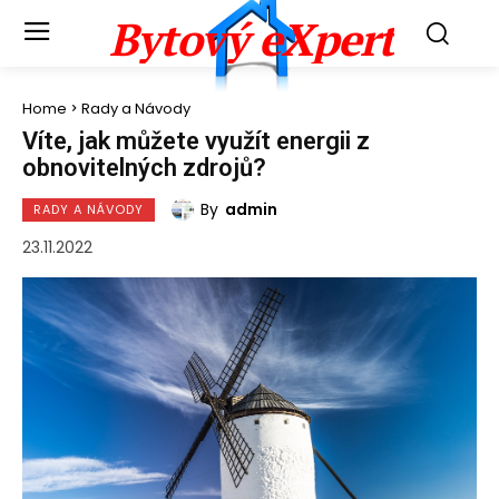
Bytový eXpert
Home
Rady a Návody
Víte, jak můžete využít energii z
obnovitelných zdrojů?
By
admin
RADY A NÁVODY
23.11.2022