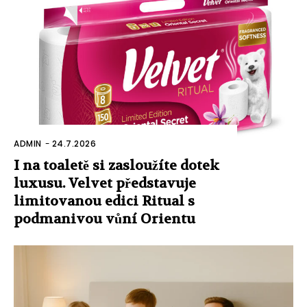
ADMIN
-
24.7.2026
I na toaletě si zasloužíte dotek
luxusu. Velvet představuje
limitovanou edici Ritual s
podmanivou vůní Orientu