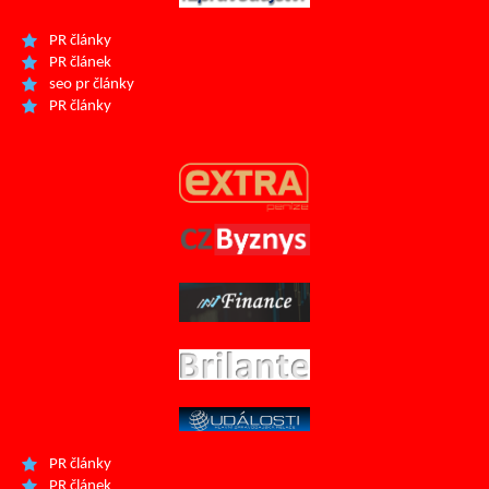
PR články
PR článek
seo pr články
PR články
PR články
PR článek