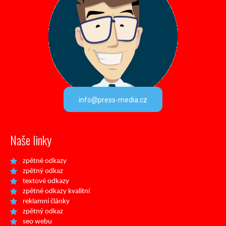
info@press-media.cz
Naše linky
zpětné odkazy
zpětný odkaz
textové odkazy
zpětné odkazy kvalitní
reklamní články
zpětný odkaz
seo webu