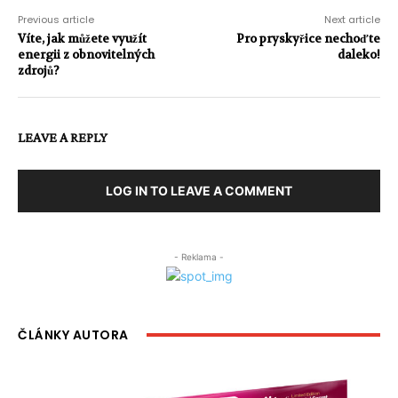
Previous article
Next article
Víte, jak můžete využít
Pro pryskyřice nechoďte
energii z obnovitelných
daleko!
zdrojů?
LEAVE A REPLY
LOG IN TO LEAVE A COMMENT
- Reklama -
ČLÁNKY AUTORA