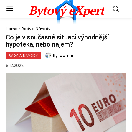
Bytový eXpert
Home
Rady a Návody
Co je v současné situaci výhodnější –
hypotéka, nebo nájem?
By
admin
RADY A NÁVODY
9.12.2022