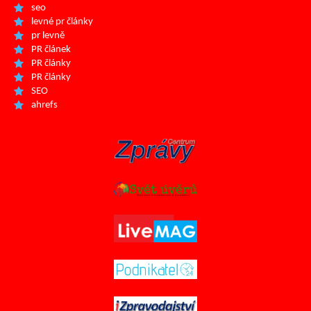
seo
levné pr články
pr levně
PR článek
PR články
PR články
SEO
ahrefs