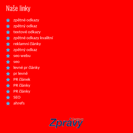
Naše linky
zpětné odkazy
zpětný odkaz
textové odkazy
zpětné odkazy kvalitní
reklamní články
zpětný odkaz
seo webu
seo
levné pr články
pr levně
PR článek
PR články
PR články
SEO
ahrefs