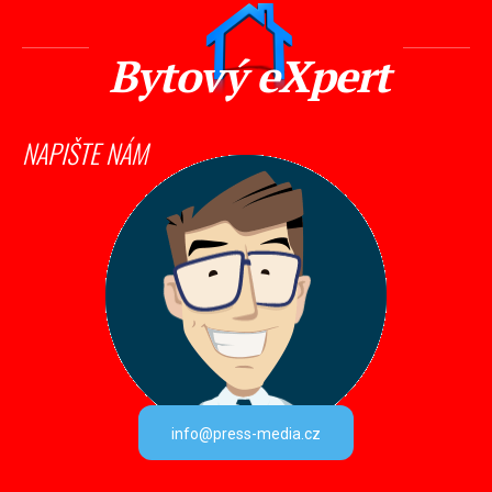
Bytový eXpert
NAPIŠTE NÁM
info@press-media.cz