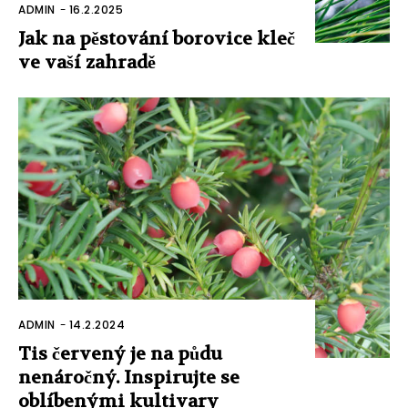
ADMIN
-
16.2.2025
Jak na pěstování borovice kleč
ve vaší zahradě
ADMIN
-
14.2.2024
Tis červený je na půdu
nenáročný. Inspirujte se
oblíbenými kultivary