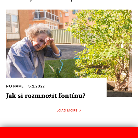
NO NAME
-
5.2.2022
Jak si rozmnožit fontínu?
LOAD MORE