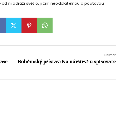
od ní odráží světlo, ji činí neodolatelnou a poutavou.
Next ar
vaše
Bohémský přístav: Na návštěvě u spisovate