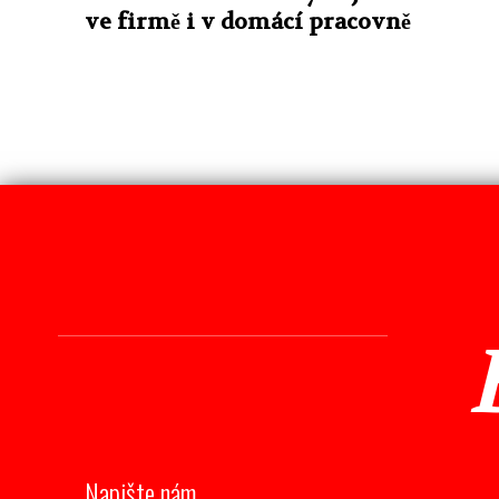
ve firmě i v domácí pracovně
Napište nám