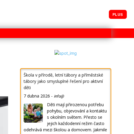
PLUS
Škola v přírodě, letní tábory a příměstské
tábory jako smysluplné řešení pro aktivní
děti
7 dubna 2026
-
info@
Děti mají přirozenou potřebu
pohybu, objevování a kontaktu
s okolním světem. Přesto se
jejich každodenní režim často
odehrává mezi školou a domovem. Jakmile