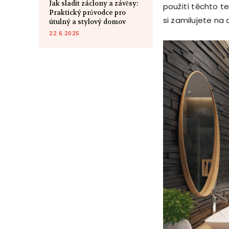
Jak sladit záclony a závěsy:
použití těchto t
Praktický průvodce pro
si zamilujete na
útulný a stylový domov
22.6.2025