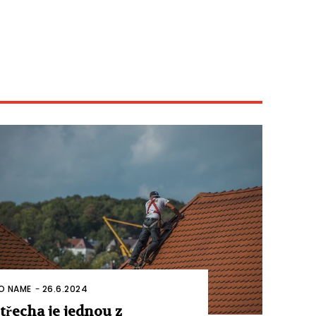
O NAME
-
26.6.2024
třecha je jednou z