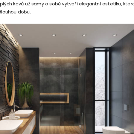
eplých kovů už samy o sobě vytvoří elegantní estetiku, kter
 dlouhou dobu.