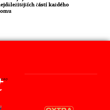
ejdůležitějších částí každého
domu
t
PRO