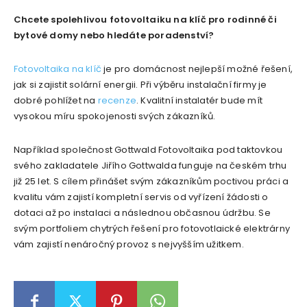
Chcete spolehlivou fotovoltaiku na klíč pro rodinné či
bytové domy nebo hledáte poradenství?
Fotovoltaika na klíč
je pro domácnost nejlepší možné řešení,
jak si zajistit solární energii. Při výběru instalační firmy je
dobré pohlížet na
recenze
. Kvalitní instalatér bude mít
vysokou míru spokojenosti svých zákazníků.
Například společnost Gottwald Fotovoltaika pod taktovkou
svého zakladatele Jiřího Gottwalda funguje na českém trhu
již 25 let. S cílem přinášet svým zákazníkům poctivou práci a
kvalitu vám zajistí kompletní servis od vyřízení žádosti o
dotaci až po instalaci a následnou občasnou údržbu. Se
svým portfoliem chytrých řešení pro fotovotlaické elektrárny
vám zajistí nenáročný provoz s nejvyšším užitkem.