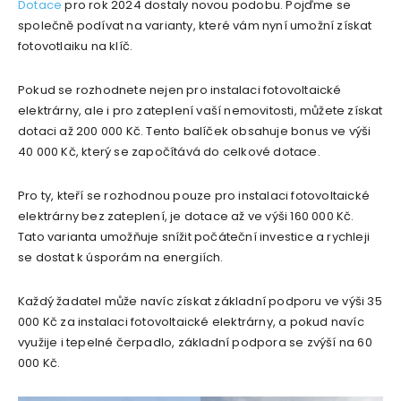
Dotace
pro rok 2024 dostaly novou podobu. Pojďme se
společně podívat na varianty, které vám nyní umožní získat
fotovotlaiku na klíč.
Pokud se rozhodnete nejen pro instalaci fotovoltaické
elektrárny, ale i pro zateplení vaší nemovitosti, můžete získat
dotaci až 200 000 Kč. Tento balíček obsahuje bonus ve výši
40 000 Kč, který se započítává do celkové dotace.
Pro ty, kteří se rozhodnou pouze pro instalaci fotovoltaické
elektrárny bez zateplení, je dotace až ve výši 160 000 Kč.
Tato varianta umožňuje snížit počáteční investice a rychleji
se dostat k úsporám na energiích.
Každý žadatel může navíc získat základní podporu ve výši 35
000 Kč za instalaci fotovoltaické elektrárny, a pokud navíc
využije i tepelné čerpadlo, základní podpora se zvýší na 60
000 Kč.