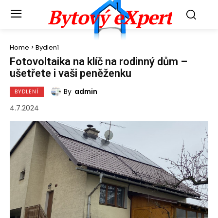
Bytový eXpert
Home
Bydlení
Fotovoltaika na klíč na rodinný dům –
ušetřete i vaši peněženku
By
admin
BYDLENÍ
4.7.2024