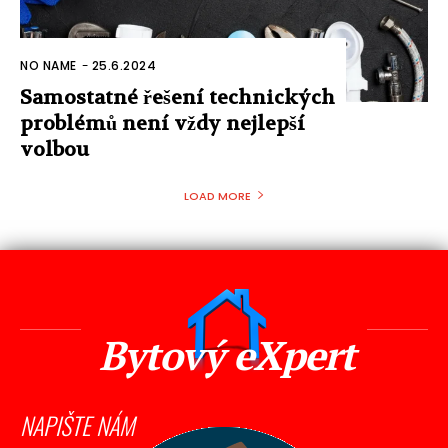
NO NAME
-
25.6.2024
Samostatné řešení technických
problémů není vždy nejlepší
volbou
LOAD MORE
Bytový eXpert
NAPIŠTE NÁM