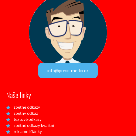
info@press-media.cz
Naše linky
zpětné odkazy
zpětný odkaz
textové odkazy
zpětné odkazy kvalitní
reklamní články