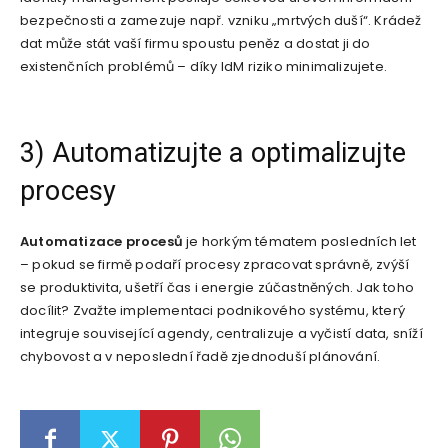
bezpečnosti a zamezuje např. vzniku „mrtvých duší“. Krádež
dat může stát vaší firmu spoustu peněz a dostat ji do
existenčních problémů – díky IdM riziko minimalizujete.
3) Automatizujte a optimalizujte
procesy
Automatizace procesů
je horkým tématem posledních let
– pokud se firmě podaří procesy zpracovat správně, zvýší
se produktivita, ušetří čas i energie zúčastněných. Jak toho
docílit? Zvažte implementaci podnikového systému, který
integruje související agendy, centralizuje a vyčistí data, sníží
chybovost a v neposlední řadě zjednoduší plánování.