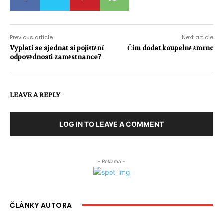
Previous article
Next article
Vyplatí se sjednat si pojištění
Čím dodat koupelně šmrnc
odpovědnosti zaměstnance?
LEAVE A REPLY
LOG IN TO LEAVE A COMMENT
- Reklama -
ČLÁNKY AUTORA