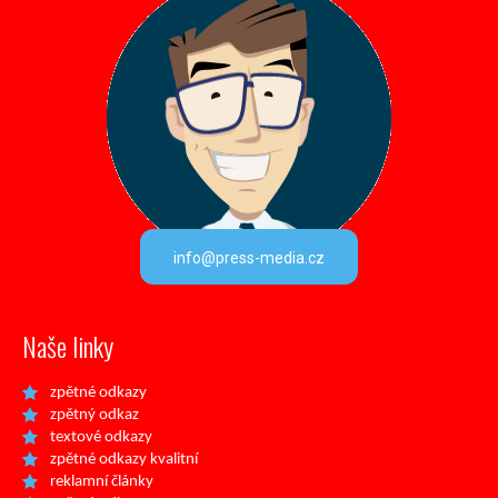
info@press-media.cz
Naše linky
zpětné odkazy
zpětný odkaz
textové odkazy
zpětné odkazy kvalitní
reklamní články