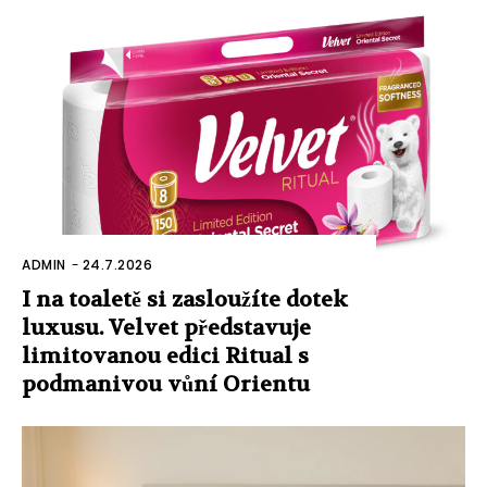
ADMIN
-
24.7.2026
I na toaletě si zasloužíte dotek
luxusu. Velvet představuje
limitovanou edici Ritual s
podmanivou vůní Orientu