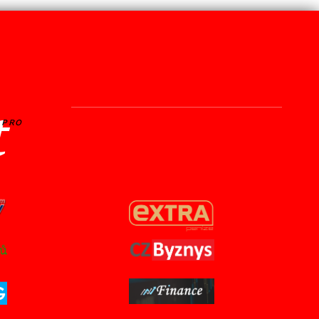
t
PRO