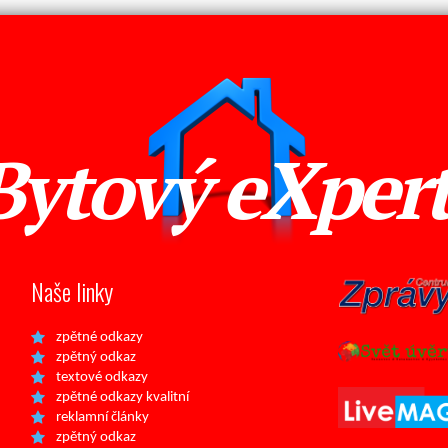
Bytový eXper
Naše linky
zpětné odkazy
zpětný odkaz
textové odkazy
zpětné odkazy kvalitní
reklamní články
zpětný odkaz