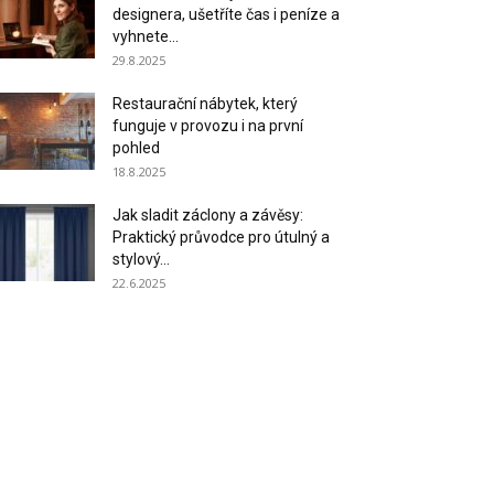
designera, ušetříte čas i peníze a
vyhnete...
29.8.2025
Restaurační nábytek, který
funguje v provozu i na první
pohled
18.8.2025
Jak sladit záclony a závěsy:
Praktický průvodce pro útulný a
stylový...
22.6.2025