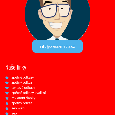
info@press-media.cz
Naše linky
zpětné odkazy
zpětný odkaz
textové odkazy
zpětné odkazy kvalitní
reklamní články
zpětný odkaz
seo webu
seo