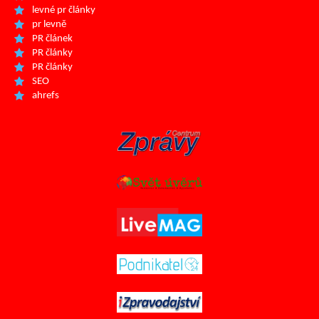
levné pr články
pr levně
PR článek
PR články
PR články
SEO
ahrefs