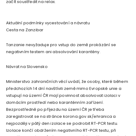
začít soustředit na relax.
Aktuální podmínky vycestování a návratu
Cesta na Zanzibar
Tanzanie nevyžaduje pro vstup do země prokázání se
negativním testem ani absolvování karantény.
Návrat na Slovensko
Ministerstvo zahraničních věcí uvádí, že osoby, které během
předchozích 14 dní navštívili země mimo Evropské unie a
vstupují na území ČR mají povinnost absolvovat izolaci v
domácím prostředí nebo karanténním zařízení.
Bezprostředně po příjezdu na území ČR je třeba
zaregistrovat se na stránce korona.gov.sk/ehranica a
nejpozději v pátý den izolace se podrobit RT-PCR testu.
Izolace končí obdržením negativního RT-PCR testu, při