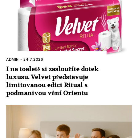
ADMIN
-
24.7.2026
I na toaletě si zasloužíte dotek
luxusu. Velvet představuje
limitovanou edici Ritual s
podmanivou vůní Orientu