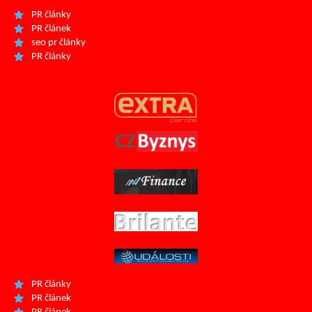
PR články
PR článek
seo pr články
PR články
PR články
PR článek