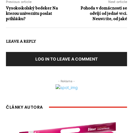
Previous article
Next article
Vysokoškolský bedeker Na
Pohoda v domácnosti se
kterou univerzitu poslat
odvíjí od jedné věci.
přihlášku?
Neuvěříte, od jaké
LEAVE A REPLY
LOG IN TO LEAVE A COMMENT
- Reklama -
ČLÁNKY AUTORA