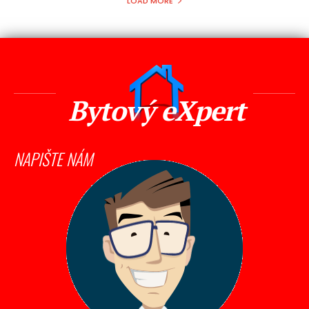
LOAD MORE
Bytový eXpert
NAPIŠTE NÁM