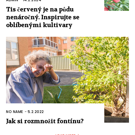
Tis červený je na půdu
nenáročný. Inspirujte se
oblíbenými kultivary
NO NAME
-
5.2.2022
Jak si rozmnožit fontínu?