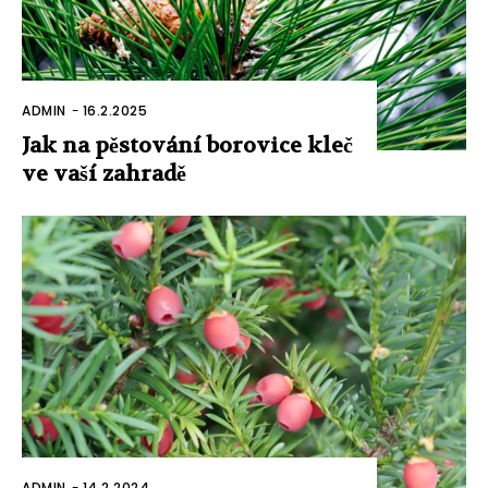
ADMIN
-
16.2.2025
Jak na pěstování borovice kleč
ve vaší zahradě
ADMIN
-
14.2.2024