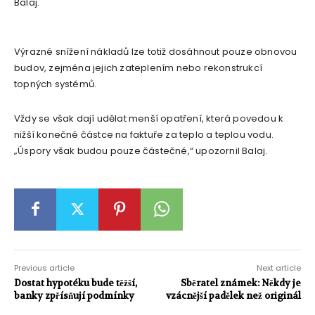
Balaj.
Výrazné snížení nákladů lze totiž dosáhnout pouze obnovou
budov, zejména jejich zateplením nebo rekonstrukcí
topných systémů.
Vždy se však dají udělat menší opatření, která povedou k
nižší konečné částce na faktuře za teplo a teplou vodu.
„Úspory však budou pouze částečné,“ upozornil Balaj.
Previous article
Next article
Dostat hypotéku bude těžší,
Sběratel známek: Někdy je
banky zpřísňují podmínky
vzácnější padělek než originál