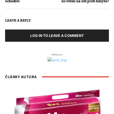
schodiště
síťovinu na síti proti hmyzu?
LEAVE A REPLY
LOG IN TO LEAVE A COMMENT
- Reklama -
ČLÁNKY AUTORA