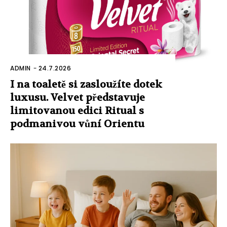
ADMIN
-
24.7.2026
I na toaletě si zasloužíte dotek
luxusu. Velvet představuje
limitovanou edici Ritual s
podmanivou vůní Orientu