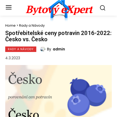
Bytový eXpert
Home
Rady a Návody
Spotřebitelské ceny potravin 2016-2022:
Česko vs. Česko
By
admin
RADY A NÁVODY
4.3.2023