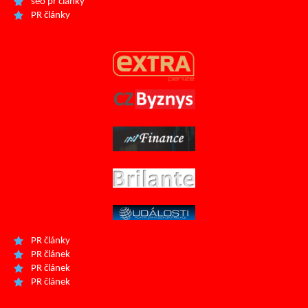
seo pr články
PR články
PR články
PR článek
PR článek
PR článek