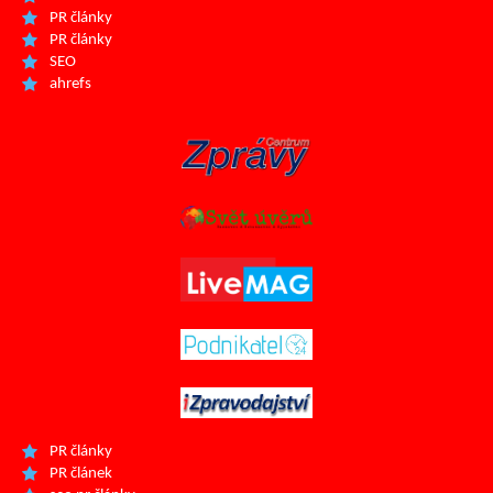
PR články
PR články
SEO
ahrefs
PR články
PR článek