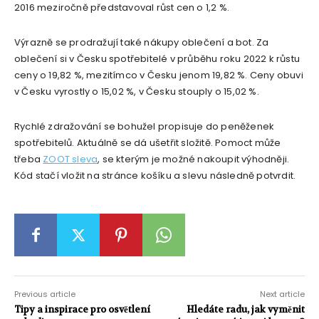
2016 meziročně představoval růst cen o 1,2 %.
Výrazně se prodražují také nákupy oblečení a bot. Za
oblečení si v Česku spotřebitelé v průběhu roku 2022 k růstu
ceny o 19,82 %, mezitímco v Česku jenom 19,82 %. Ceny obuvi
v Česku vyrostly o 15,02 %, v Česku stouply o 15,02 %.
Rychlé zdražování se bohužel propisuje do peněženek
spotřebitelů. Aktuálně se dá ušetřit složitě. Pomoct může
třeba
ZOOT sleva
, se kterým je možné nakoupit výhodněji.
Kód stačí vložit na stránce košíku a slevu následně potvrdit.
Previous article
Next article
Tipy a inspirace pro osvětlení
Hledáte radu, jak vyměnit