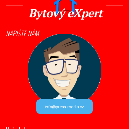
Bytový eXpert
NAPIŠTE NÁM
info@press-media.cz