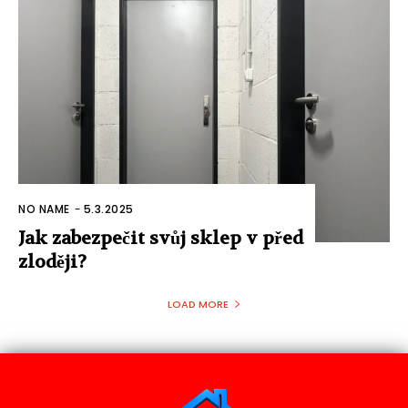
NO NAME
-
5.3.2025
Jak zabezpečit svůj sklep v před
zloději?
LOAD MORE