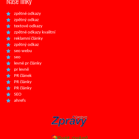
Naše linky
zpětné odkazy
zpětný odkaz
textové odkazy
zpětné odkazy kvalitní
reklamní články
zpětný odkaz
seo webu
seo
levné pr články
pr levně
PR článek
PR články
PR články
SEO
ahrefs