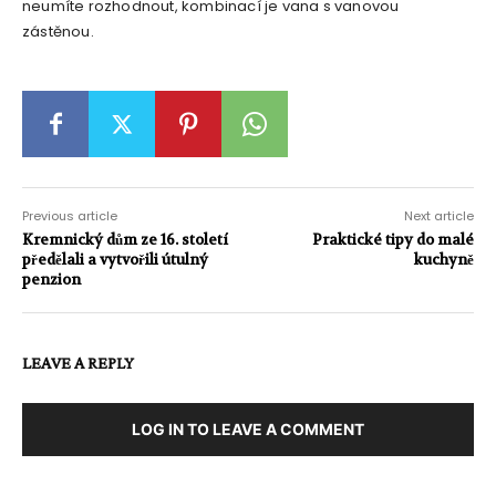
neumíte rozhodnout, kombinací je vana s vanovou
zástěnou.
Previous article
Next article
Kremnický dům ze 16. století
Praktické tipy do malé
předělali a vytvořili útulný
kuchyně
penzion
LEAVE A REPLY
LOG IN TO LEAVE A COMMENT