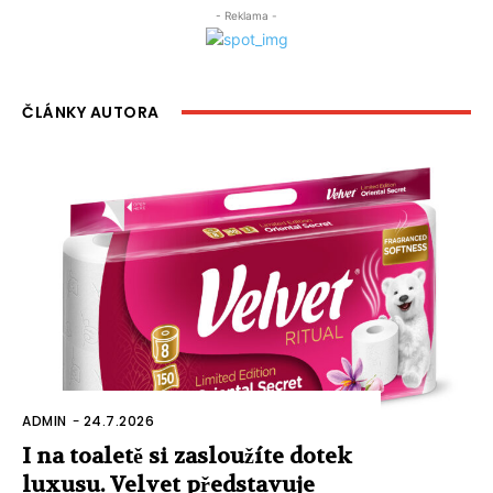
- Reklama -
ČLÁNKY AUTORA
ADMIN
-
24.7.2026
I na toaletě si zasloužíte dotek
luxusu. Velvet představuje