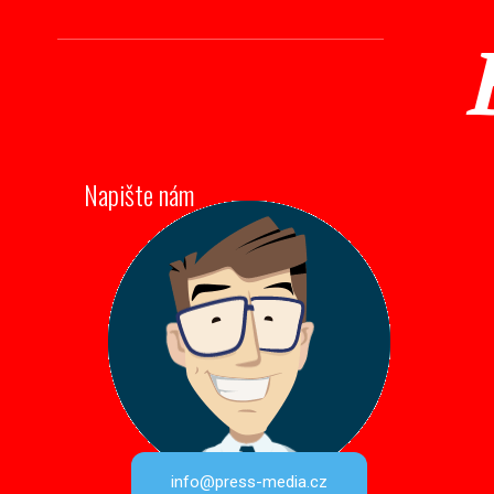
Napište nám
info@press-media.cz