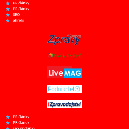
PR články
PR články
SEO
ahrefs
PR články
PR článek
seo pr články