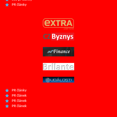
PR články
PR články
PR článek
PR článek
PR článek