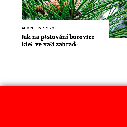
ADMIN
-
16.2.2025
Jak na pěstování borovice
kleč ve vaší zahradě