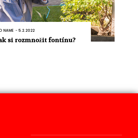
O NAME
-
5.2.2022
ak si rozmnožit fontínu?