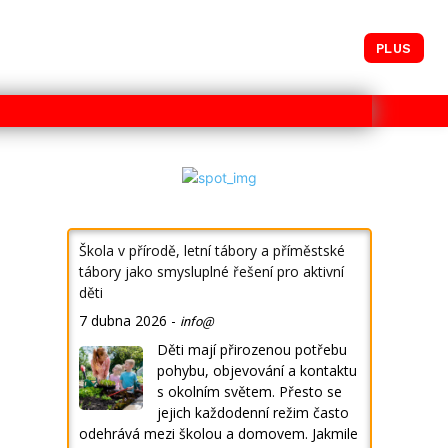
PLUS
Škola v přírodě, letní tábory a příměstské
tábory jako smysluplné řešení pro aktivní
děti
7 dubna 2026
-
info@
Děti mají přirozenou potřebu
pohybu, objevování a kontaktu
s okolním světem. Přesto se
jejich každodenní režim často
odehrává mezi školou a domovem. Jakmile