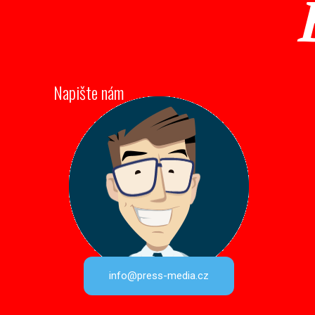
Napište nám
info@press-media.cz