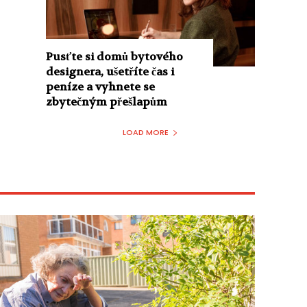
Pusťte si domů bytového
designera, ušetříte čas i
peníze a vyhnete se
zbytečným přešlapům
LOAD MORE