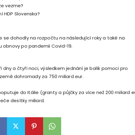
íze vezme?
vní HDP Slovenska?
ie se dohodly na rozpočtu na následující roky a také na
 obnovy po pandemii Covid-19.
i dny a čtyři noci, výsledkem jednání je balík pomoci pro
 země dohromady za 750 miliard eur.
putuje do Itálie (granty a půjčky za více než 200 miliard e
eče desítky miliard.