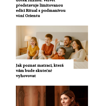
dotek luxusu. Velvet
představuje limitovanou
edici Ritual s podmanivou
vůní Orientu
Jak poznat matraci, která
vám bude skutečně
vyhovovat