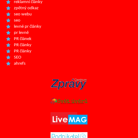
reklamní články
zpětný odkaz
seo webu
seo
levné pr články
pr levně
PR článek
PR články
PR články
SEO
ahrefs