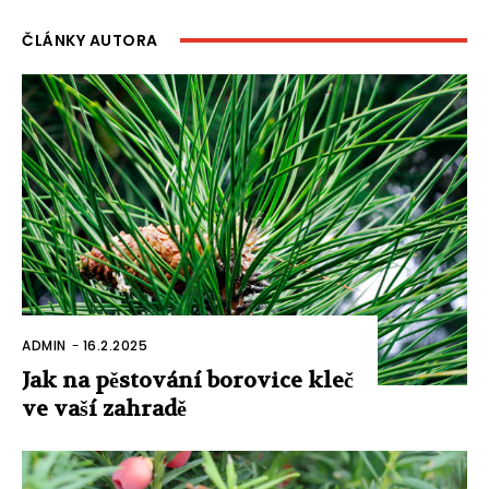
ČLÁNKY AUTORA
ADMIN
-
16.2.2025
Jak na pěstování borovice kleč
ve vaší zahradě