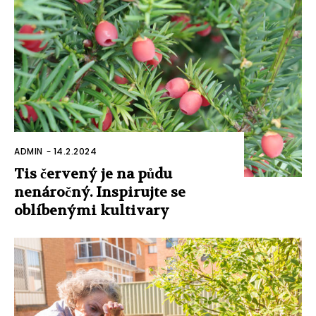
ADMIN
-
14.2.2024
Tis červený je na půdu
nenáročný. Inspirujte se
oblíbenými kultivary