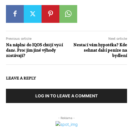
Previous article
Next article
Na náplně do IQOS chtějí vyšší
Nestačí vám hypotéka? Kde
daně. Proč jim jiné výhody
sehnat další peníze na
zůstávají?
bydlení
LEAVE A REPLY
LOG IN TO LEAVE A COMMENT
- Reklama -