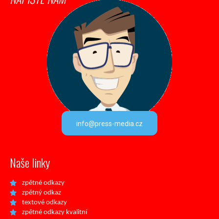
info@press-media.cz
Naše linky
zpětné odkazy
zpětný odkaz
textové odkazy
zpětné odkazy kvalitní