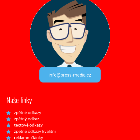
info@press-media.cz
Naše linky
zpětné odkazy
zpětný odkaz
textové odkazy
zpětné odkazy kvalitní
reklamní články