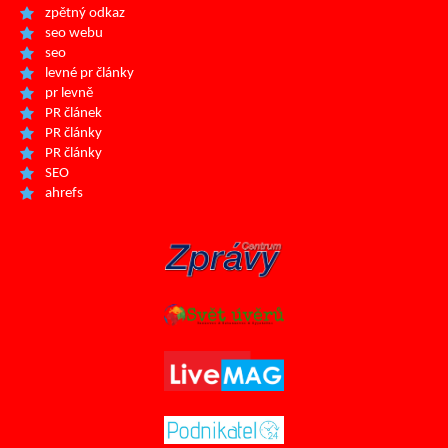
zpětný odkaz
seo webu
seo
levné pr články
pr levně
PR článek
PR články
PR články
SEO
ahrefs