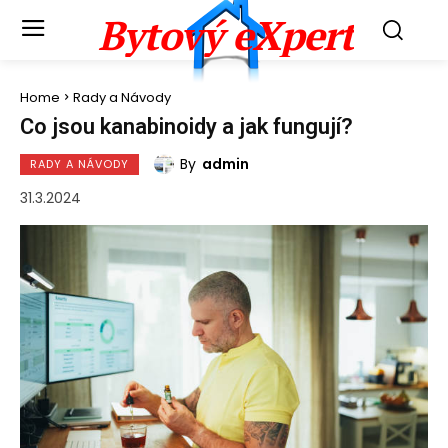
Bytový eXpert
Home
Rady a Návody
Co jsou kanabinoidy a jak fungují?
By
admin
RADY A NÁVODY
31.3.2024