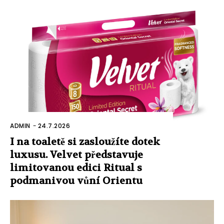
ADMIN
-
24.7.2026
I na toaletě si zasloužíte dotek
luxusu. Velvet představuje
limitovanou edici Ritual s
podmanivou vůní Orientu