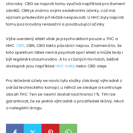
choroby. CBG se naproti tomu využívá například pro tlumení
zánětů. CBN je známo svými sedativními účinky, což má
význam především při léčbě nespavosti. U HHC byly naproti
tomu pozorovány relaxační a povzbuzující účinky.
Výše uvedený efekt však je psychoaktivní pouze u THC a
HHC.
CBD
, CBN, CBG takto působící nejsou. Znamená to, že
toto spektrum látek nemá psychotropní efekt a může tedy i
být legálně konzumováno. A to v různých formách, běžně
dostupné jsou například
HHC květy
nebo CBD oleje.
Pro léčebné účely se navíc tyto složky získávají výhradně z
odrůd technického konopí, u něhož se sleduje a kontroluje
obsah THC. Ten se nesmí dostat nad hranici 1 %. Tím lze
garantovat, že se jedná výhradně o prostředek léčivý, nikoli
o nelegální drogu.