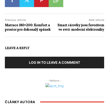
Previous article
Next article
Matrace 180×200: Komfort a
Smart žárovky jsou favoritem
prostor pro dokonalý spánek
ve světě moderní elektroniky
LEAVE A REPLY
LOG IN TO LEAVE A COMMENT
- Reklama -
ČLÁNKY AUTORA