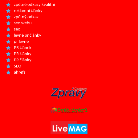
zpětné odkazy kvalitní
reklamní články
zpětný odkaz
seo webu
seo
levné pr články
pr levně
PR článek
PR články
PR články
SEO
ahrefs