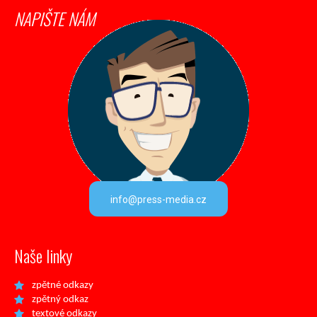
NAPIŠTE NÁM
info@press-media.cz
Naše linky
zpětné odkazy
zpětný odkaz
textové odkazy