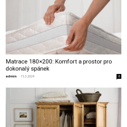
Matrace 180×200: Komfort a prostor pro
dokonalý spánek
admin
-
15.3.2024
0