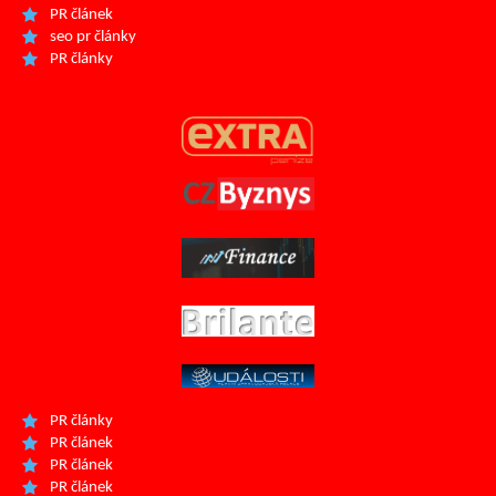
PR článek
seo pr články
PR články
PR články
PR článek
PR článek
PR článek