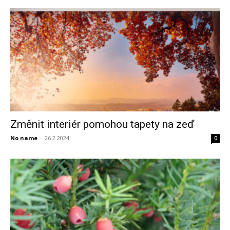
Změnit interiér pomohou tapety na zeď
No name
-
26.2.2024
0