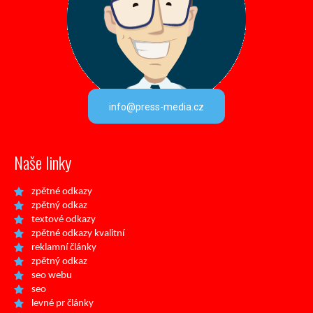
info@press-media.cz
Naše linky
zpětné odkazy
zpětný odkaz
textové odkazy
zpětné odkazy kvalitní
reklamní články
zpětný odkaz
seo webu
seo
levné pr články