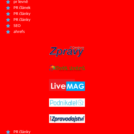
pr levně
PR článek
PR články
PR články
SEO
ahrefs
PR články