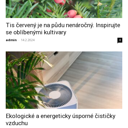
Tis červený je na půdu nenáročný. Inspirujte
se oblíbenými kultivary
admin
-
14.2.2024
0
Ekologické a energeticky úsporné čističky
vzduchu