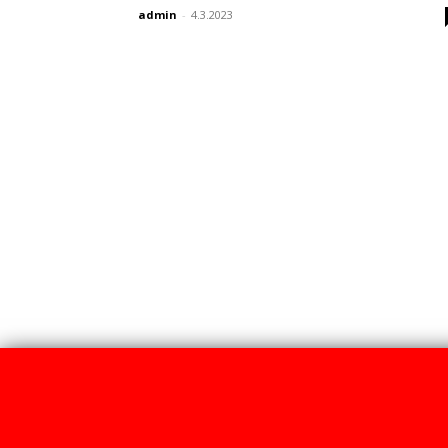
admin
-
4.3.2023