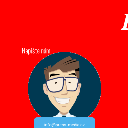
Napište nám
info@press-media.cz