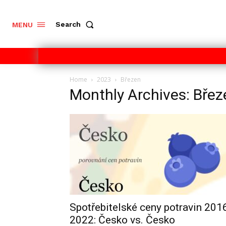
Search
MENU
Home
2023
Březen
Monthly Archives: Bře
Spotřebitelské ceny potravin 201
2022: Česko vs. Česko