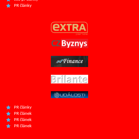
PR články
PR články
PR článek
PR článek
PR článek