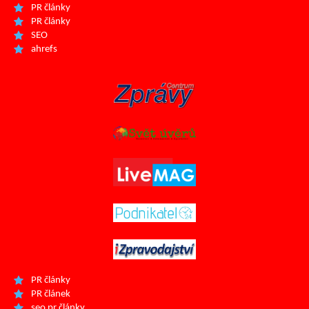
PR články
PR články
SEO
ahrefs
PR články
PR článek
seo pr články