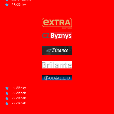
PR články
PR články
PR článek
PR článek
PR článek