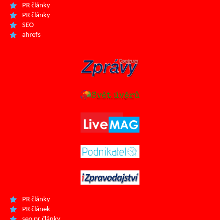
PR články
PR články
SEO
ahrefs
PR články
PR článek
seo pr články