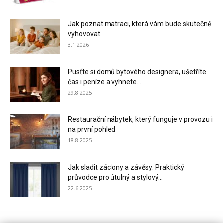
Jak poznat matraci, která vám bude skutečně
vyhovovat
3.1.2026
Pusťte si domů bytového designera, ušetříte
čas i peníze a vyhnete...
29.8.2025
Restaurační nábytek, který funguje v provozu i
na první pohled
18.8.2025
Jak sladit záclony a závěsy: Praktický
průvodce pro útulný a stylový...
22.6.2025