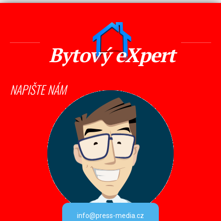
Bytový eXpert
NAPIŠTE NÁM
info@press-media.cz