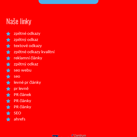
Naše linky
zpětné odkazy
zpětný odkaz
textové odkazy
zpětné odkazy kvalitní
reklamní články
zpětný odkaz
seo webu
seo
levné pr články
pr levně
PR článek
PR články
PR články
SEO
ahrefs