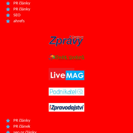
PR články
PR články
SEO
ahrefs
PR články
PR článek
seo pr články