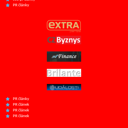
PR články
PR články
PR článek
PR článek
PR článek