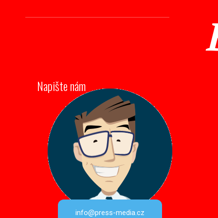
Napište nám
info@press-media.cz