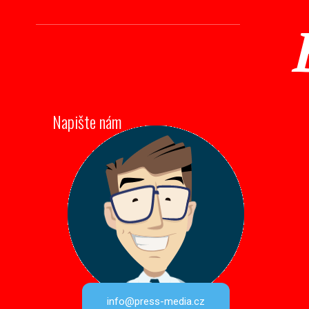
Napište nám
info@press-media.cz