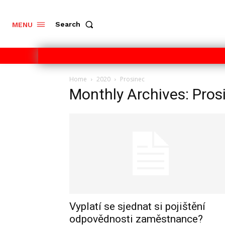
Search
MENU
Home
2020
Prosinec
Monthly Archives: Pros
Vyplatí se sjednat si pojištění
odpovědnosti zaměstnance?